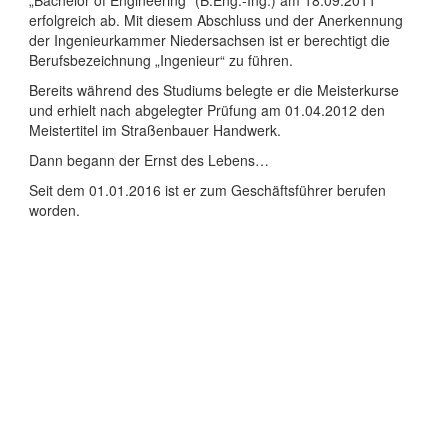
„Bachelor of Engineering“ (B.Eng.-Ing.) am 18.09.2011
erfolgreich ab. Mit diesem Abschluss und der Anerkennung
der Ingenieurkammer Niedersachsen ist er berechtigt die
Berufsbezeichnung „Ingenieur“ zu führen.
Bereits während des Studiums belegte er die Meisterkurse
und erhielt nach abgelegter Prüfung am 01.04.2012 den
Meistertitel im Straßenbauer Handwerk.
Dann begann der Ernst des Lebens…
Seit dem 01.01.2016 ist er zum Geschäftsführer berufen
worden.